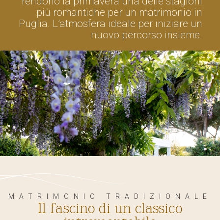
rendono la primavera una delle stagioni
più romantiche per un matrimonio in
Puglia. L’atmosfera ideale per iniziare un
nuovo percorso insieme.
MATRIMONIO TRADIZIONALE
Il fascino di un classico